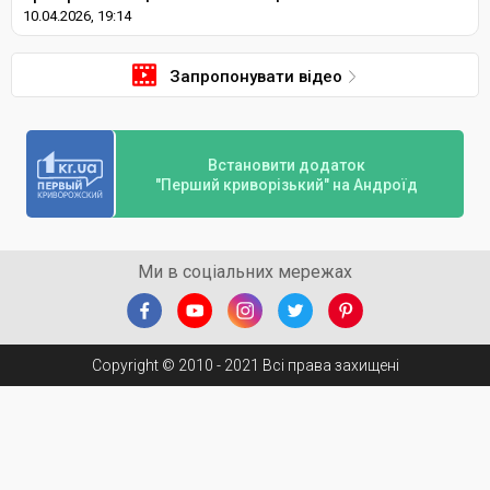
10.04.2026, 19:14
Запропонувати відео
Встановити додаток
"Перший криворізький" на Андроїд
Ми в соціальних мережах
Copyright © 2010 - 2021 Всі права захищені