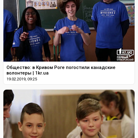
Общество: в Кривом Роге погостили канадские
волонтеры | 1kr.ua
19.02.2019, 09:25