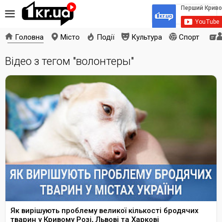
Головна
Місто
Події
Культура
Спорт
Відео з тегом "волонтеры"
Як вирішують проблему великої кількості бродячих
тварин у Кривому Розі, Львові та Харкові