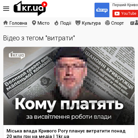
Головна
Місто
Події
Культура
Спорт
Відео з тегом "витрати"
Міська влада Кривого Рогу планує витратити понад
20 млн грн на медіа | 1kr.ua