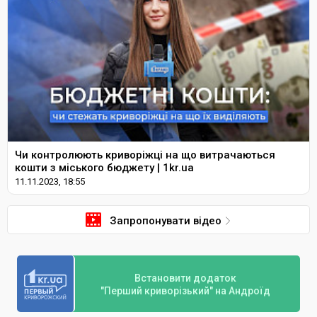
Чи контролюють криворіжці на що витрачаються
кошти з міського бюджету | 1kr.ua
11.11.2023, 18:55
Запропонувати відео
Встановити додаток
"Перший криворізький" на Андроїд