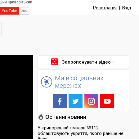
Реєстрація
|
Вхід
Запропонувати відео
Ми в соціальних
мережах
Останні новини
У криворізькій гімназії №112
облаштовують укриття, якого раніше не