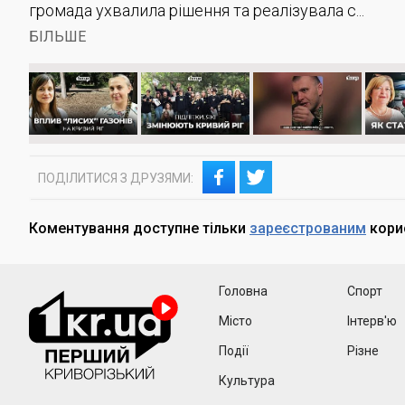
громада ухвалила рішення та реалізувала с...
БІЛЬШЕ
ПОДІЛИТИСЯ З ДРУЗЯМИ:
Коментування доступне тільки
зареєстрованим
кори
1kr
Головна
Спорт
Місто
Інтерв'ю
Події
Різне
Культура