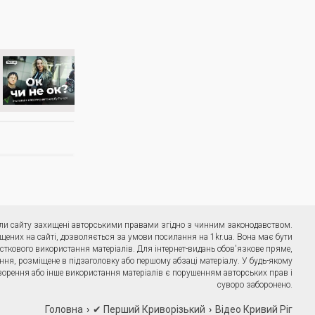
ріали сайту захищені авторськими правами згідно з чинним законодавством.
щених на сайті, дозволяється за умови посилання на 1kr.ua. Вона має бути
сткового використання матеріалів. Для інтернет-видань обов'язкове пряме,
ння, розміщене в підзаголовку або першому абзаці матеріалу. У будь-якому
ворення або інше використання матеріалів є порушенням авторських прав і
суворо заборонено.
Головна
✔ Перший Криворізький
Відео Кривий Ріг