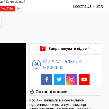
Реєстрація
|
Вхід
Запропонувати відео
Ми в соціальних
мережах
Останні новини
Росіяни знищили майже мільйон
підручників: чи встигнуть школярі