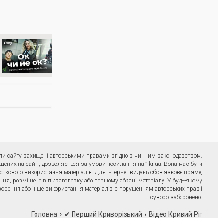
ріали сайту захищені авторськими правами згідно з чинним законодавством.
щених на сайті, дозволяється за умови посилання на 1kr.ua. Вона має бути
сткового використання матеріалів. Для інтернет-видань обов'язкове пряме,
ння, розміщене в підзаголовку або першому абзаці матеріалу. У будь-якому
ворення або інше використання матеріалів є порушенням авторських прав і
суворо заборонено.
Головна
✔ Перший Криворізький
Відео Кривий Ріг