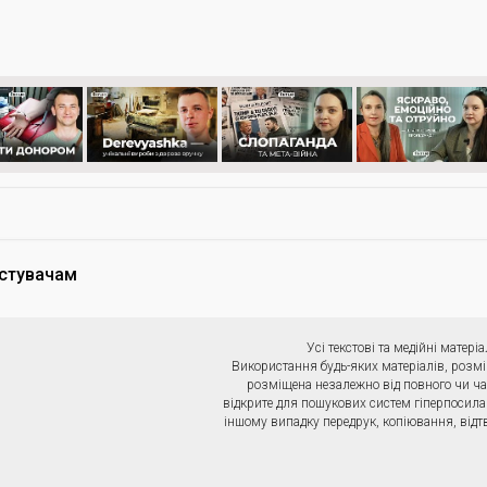
стувачам
Усі текстові та медійні мате
Використання будь-яких матеріалів, розмі
розміщена незалежно від повного чи ча
відкрите для пошукових систем гіперпосила
іншому випадку передрук, копіювання, відт