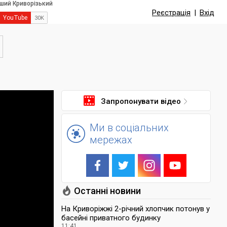
Реєстрація
|
Вхід
Запропонувати відео
Ми в соціальних
мережах
Останні новини
На Криворіжжі 2-річний хлопчик потонув у
басейні приватного будинку
11:41