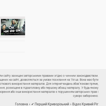
ріали сайту захищені авторськими правами згідно з чинним законодавством.
щених на сайті, дозволяється за умови посилання на 1kr.ua. Вона має бути
сткового використання матеріалів. Для інтернет-видань обов'язкове пряме,
ння, розміщене в підзаголовку або першому абзаці матеріалу. У будь-якому
ворення або інше використання матеріалів є порушенням авторських прав і
суворо заборонено.
Головна
✔ Перший Криворізький
Відео Кривий Ріг