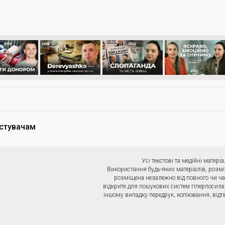
стувачам
Усі текстові та медійні мате
Використання будь-яких матеріалів, розмі
розміщена незалежно від повного чи ча
відкрите для пошукових систем гіперпосила
іншому випадку передрук, копіювання, відт