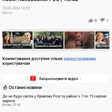
29.05.2024 19:10
Місто
0
0
Коментування доступне тільки
зареєстрованим
користувачам
Запропонувати відео
Останні новини
Де не буде світла у Кривому Розі та районі з 7 по 15 серпня:
адреси
Вчора, 20:42