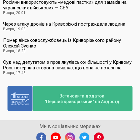
Росіяни використовують «медові пастки» для замахів на
українських військових — СБУ
Вчора, 20:01
Через атаку дронів на Криворіжжі постраждала людина
Вчора, 19:08
Помер військовослужбовець із Криворізького району
Олексій Зуєнко
Вчора, 18:29
Суд над депутатом з провілкулівської більшості у Кривому
Розі: потерпіла сторона заявляє, що вона не потерпіла
Вчора, 17:48
Встановити додаток
"Перший криворізький" на Андроїд
Ми в соціальних мережах