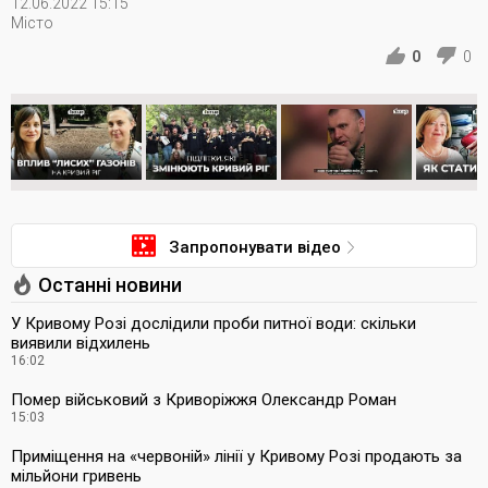
12.06.2022 15:15
Місто
0
0
Запропонувати відео
Останні новини
У Кривому Розі дослідили проби питної води: скільки
виявили відхилень
16:02
Помер військовий з Криворіжжя Олександр Роман
15:03
Приміщення на «червоній» лінії у Кривому Розі продають за
мільйони гривень