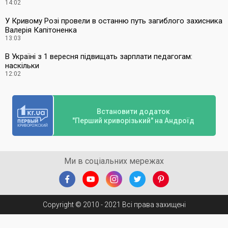
14:02
У Кривому Розі провели в останню путь загиблого захисника
Валерія Капітоненка
13:03
В Україні з 1 вересня підвищать зарплати педагогам:
наскільки
12:02
Встановити додаток
"Перший криворізький" на Андроїд
Ми в соціальних мережах
Copyright © 2010 - 2021 Всі права захищені