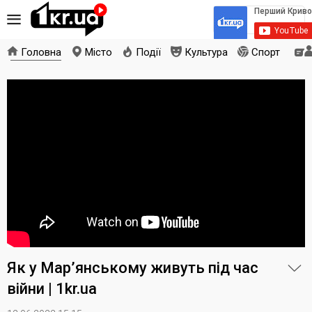
Головна
Місто
Події
Культура
Спорт
Як у Мар’янському живуть під час
війни | 1kr.ua