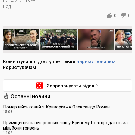
07.04.2021 16:55
Події
0
0
Коментування доступне тільки
зареєстрованим
користувачам
Запропонувати відео
Останні новини
Помер військовий з Криворіжжя Олександр Роман
15:03
Приміщення на «червоній» лінії у Кривому Розі продають за
мільйони гривень
14:02