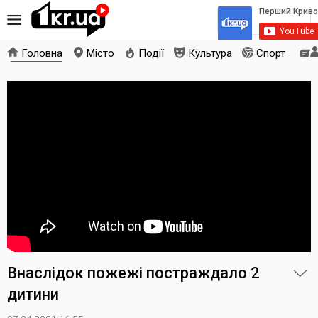
Головна
Місто
Події
Культура
Спорт
Внаслідок пожежі постраждало 2
дитини