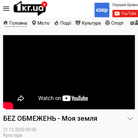
Головна
Місто
Події
Культура
Спорт
БЕZ ОБМЕЖЕНЬ - Моя земля
21.12.2020 09:50
Культура