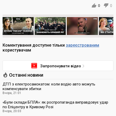
0
0
Коментування доступне тільки
зареєстрованим
користувачам
Запропонувати відео
Останні новини
ДТП з електросамокатом: коли водію авто можуть
компенсувати збитки
Вчора, 21:01
«Були склади БПЛА»: як роспропаганда виправдовує удар
по Епіцентру в Кривому Розі
Вчора, 20:03