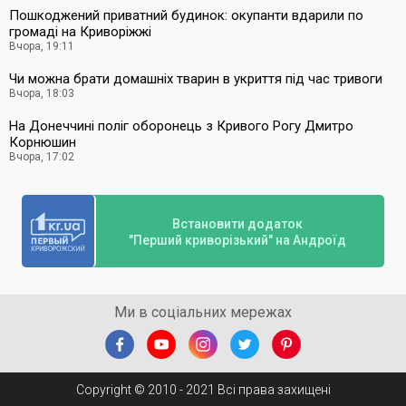
Пошкоджений приватний будинок: окупанти вдарили по
громаді на Криворіжжі
Вчора, 19:11
Чи можна брати домашніх тварин в укриття під час тривоги
Вчора, 18:03
На Донеччині поліг оборонець з Кривого Рогу Дмитро
Корнюшин
Вчора, 17:02
Встановити додаток
"Перший криворізький" на Андроїд
Ми в соціальних мережах
Copyright © 2010 - 2021 Всі права захищені