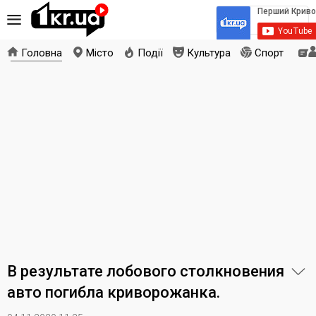
Головна
Місто
Події
Культура
Спорт
В результате лобового столкновения
авто погибла криворожанка.