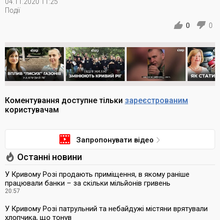
04.11.2020 11:25
Події
0
0
Коментування доступне тільки
зареєстрованим
користувачам
Запропонувати відео
Останні новини
У Кривому Розі продають приміщення, в якому раніше
працювали банки – за скільки мільйонів гривень
20:57
У Кривому Розі патрульний та небайдужі містяни врятували
хлопчика, що тонув