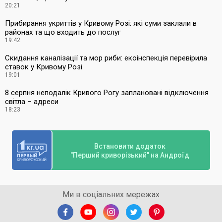
20:21
Прибирання укриттів у Кривому Розі: які суми заклали в
районах та що входить до послуг
19:42
Скидання каналізації та мор риби: екоінспекція перевірила
ставок у Кривому Розі
19:01
8 серпня неподалік Кривого Рогу заплановані відключення
світла – адреси
18:23
Встановити додаток
"Перший криворізький" на Андроїд
Ми в соціальних мережах