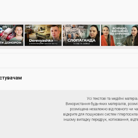
стувачам
Усі текстові та медійні мате
Використання будь-яких матеріалів, розмі
розміщена незалежно від повного чи ча
відкрите для пошукових систем гіперпосила
іншому випадку передрук, копіювання, відт