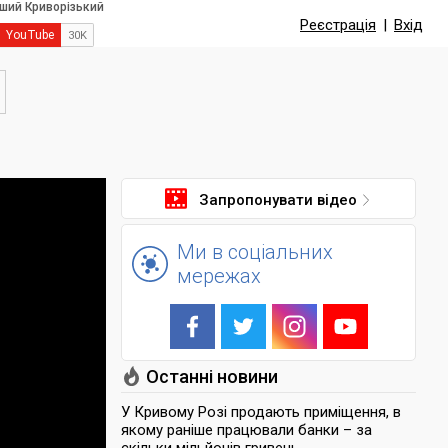
Реєстрація
|
Вхід
Запропонувати відео
Ми в соціальних
мережах
Останні новини
У Кривому Розі продають приміщення, в
якому раніше працювали банки – за