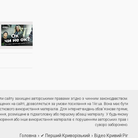
ріали сайту захищені авторськими правами згідно з чинним законодавством.
щених на сайті, дозволяється за умови посилання на 1kr.ua. Вона має бути
сткового використання матеріалів. Для інтернет-видань обов'язкове пряме,
ння, розміщене в підзаголовку або першому абзаці матеріалу. У будь-якому
ворення або інше використання матеріалів є порушенням авторських прав і
суворо заборонено.
Головна
✔ Перший Криворізький
Відео Кривий Ріг