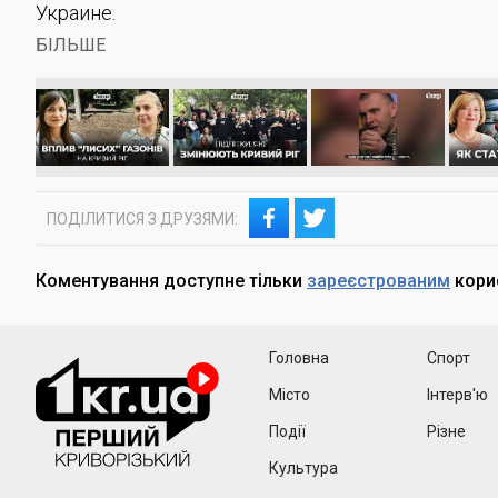
Украине.
БІЛЬШЕ
ПОДІЛИТИСЯ З ДРУЗЯМИ:
Коментування доступне тільки
зареєстрованим
кори
1kr
Головна
Спорт
Місто
Інтерв'ю
Події
Різне
Культура