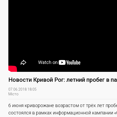
Новости Кривой Рог: летний пробег в п
07.06.2018 18:05
Місто
6 июня криворожане возрастом от трёх лет про
состоялся в рамках информационной кампании «О