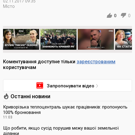
02.11.2017 09:35
Місто
0
0
Коментування доступне тільки
зареєстрованим
користувачам
Запропонувати відео
Останні новини
Криворізька теплоцентраль шукає працівників: пропонують
100% бронювання
11:03
Що робити, якщо сусід порушив межу вашої земельної
ділянки