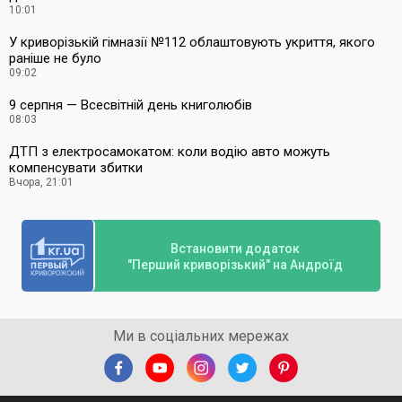
10:01
У криворізькій гімназії №112 облаштовують укриття, якого
раніше не було
09:02
9 серпня — Всесвітній день книголюбів
08:03
ДТП з електросамокатом: коли водію авто можуть
компенсувати збитки
Вчора, 21:01
Встановити додаток
"Перший криворізький" на Андроїд
Ми в соціальних мережах