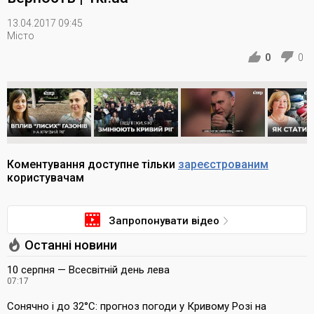
13.04.2017 09:45
Місто
0
0
Коментування доступне тільки
зареєстрованим
користувачам
Запропонувати відео
Останні новини
10 серпня — Всесвітній день лева
07:17
Сонячно і до 32°С: прогноз погоди у Кривому Розі на